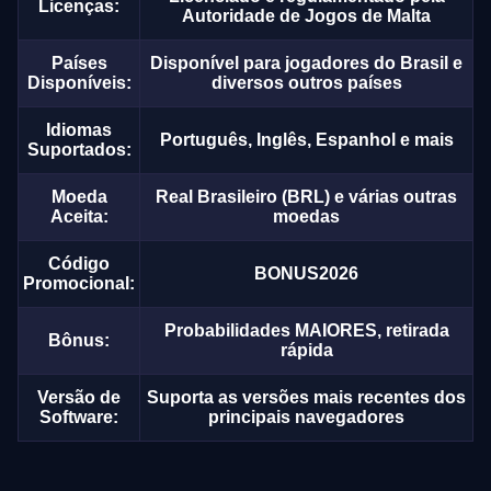
Licenças:
Autoridade de Jogos de Malta
Países
Disponível para jogadores do Brasil e
Disponíveis:
diversos outros países
Idiomas
Português, Inglês, Espanhol e mais
Suportados:
Moeda
Real Brasileiro (BRL) e várias outras
Aceita:
moedas
Código
BONUS2026
Promocional:
Probabilidades MAIORES, retirada
Bônus:
rápida
Versão de
Suporta as versões mais recentes dos
Software:
principais navegadores