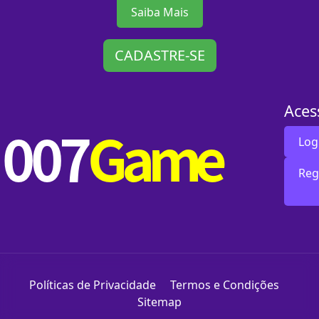
Saiba Mais
CADASTRE-SE
Aces
Log
Reg
Políticas de Privacidade
Termos e Condições
Sitemap