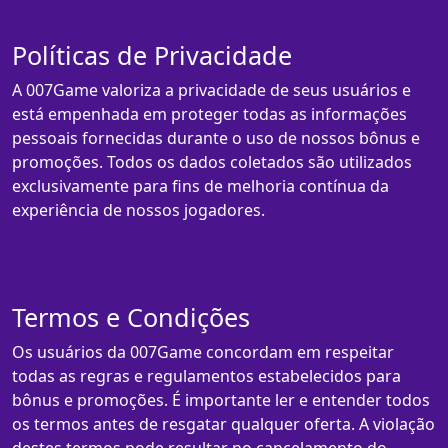
Políticas de Privacidade
A 007Game valoriza a privacidade de seus usuários e
está empenhada em proteger todas as informações
pessoais fornecidas durante o uso de nossos bônus e
promoções. Todos os dados coletados são utilizados
exclusivamente para fins de melhoria contínua da
experiência de nossos jogadores.
Termos e Condições
Os usuários da 007Game concordam em respeitar
todas as regras e regulamentos estabelecidos para
bônus e promoções. É importante ler e entender todos
os termos antes de resgatar qualquer oferta. A violação