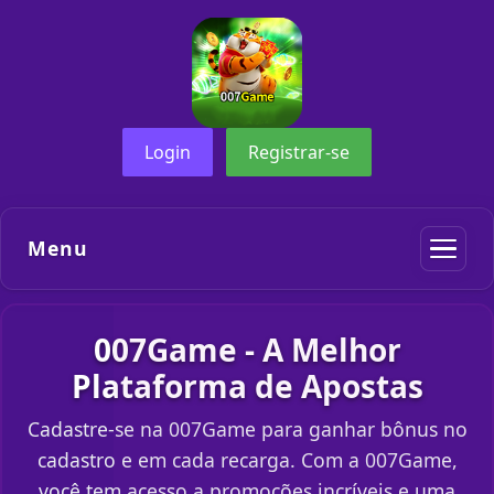
Login
Registrar-se
Menu
007Game - A Melhor
Plataforma de Apostas
Cadastre-se na 007Game para ganhar bônus no
cadastro e em cada recarga. Com a 007Game,
você tem acesso a promoções incríveis e uma