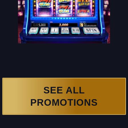
SEE ALL
PROMOTIONS