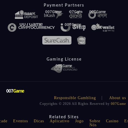
Payment Partners
Gaming License
Responsible Gambling
About us
Copyrights © 2026 All Rights Reserved by
007Game
Related Sites
cade
Eventos
Dicas
Aplicativo
Jogo
Sobre
Casino
E
Nós