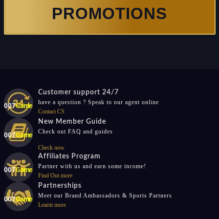
PROMOTIONS
Customer support 24/7
have a question ? Speak to our agent online
Contact CS
New Member Guide
Check out FAQ and guides
Check now
Affiliates Program
Partner with us and earn some income!
Find Out more
Partnerships
Meet our Brand Ambassadors & Sports Partners
Learnt more