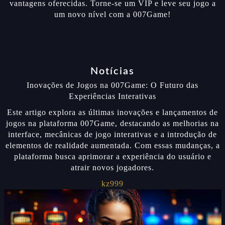
vantagens oferecidas. Torne-se um VIP e leve seu jogo a
um novo nível com a 007Game!
Notícias
Inovações de Jogos na 007Game: O Futuro das
Experiências Interativas
Este artigo explora as últimas inovações e lançamentos de
jogos na plataforma 007Game, destacando as melhorias na
interface, mecânicas de jogo interativas e a introdução de
elementos de realidade aumentada. Com essas mudanças, a
plataforma busca aprimorar a experiência do usuário e
atrair novos jogadores.
kz999