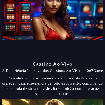
Cassino Ao Vivo
A Experiência Imersiva dos Cassinos Ao Vivo no 007Game
Descubra como os cassinos ao vivo no site 007Game
oferecem uma experiência de jogo envolvente, combinando
tecnologia de streaming de alta definição com interações
reais e emocionantes.