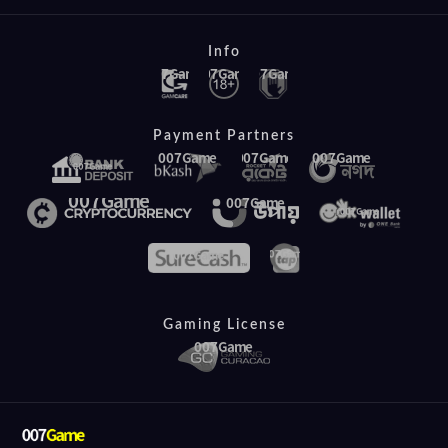
Info
Payment Partners
Gaming License