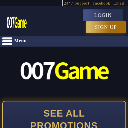
24*7 Support
Facebook
Email
LOGIN
SIGN UP
Menu
SEE ALL
PROMOTIONS