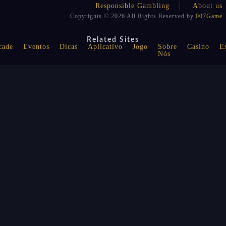
Responsible Gambling
About us
Copyrights © 2026 All Rights Reserved by
007Game
Related Sites
cade
Eventos
Dicas
Aplicativo
Jogo
Sobre
Casino
E
Nós