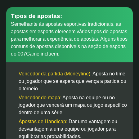
Tipos de apostas:
Semelhante às apostas esportivas tradicionais, as
apostas em esports oferecem vários tipos de apostas
para melhorar a experiência de apostas. Alguns tipos
comuns de apostas disponíveis na seção de esports
do 007Game incluem:
Vencedor da partida (Moneyline):
Aposta no time
ou jogador que se espera que vença a partida ou
o torneio.
Vencedor do mapa:
Aposta na equipe ou no
jogador que vencerá um mapa ou jogo específico
dentro de uma série.
Apostas de Handicap:
Dar uma vantagem ou
desvantagem a uma equipe ou jogador para
equilibrar as probabilidades.