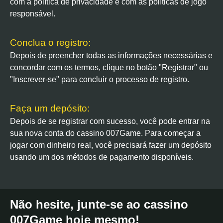
com a política de privacidade e com as políticas de jogo
responsável.
Conclua o registro:
Depois de preencher todas as informações necessárias e
concordar com os termos, clique no botão "Registrar" ou
"Inscrever-se" para concluir o processo de registro.
Faça um depósito:
Depois de se registrar com sucesso, você pode entrar na
sua nova conta do cassino 007Game. Para começar a
jogar com dinheiro real, você precisará fazer um depósito
usando um dos métodos de pagamento disponíveis.
Não hesite, junte-se ao cassino
007Game hoje mesmo!