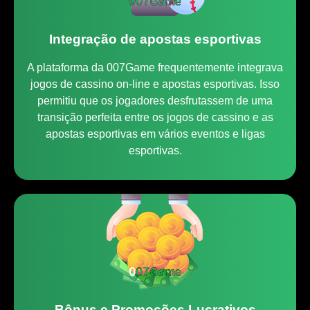
Integração de apostas esportivas
A plataforma da 007Game frequentemente integrava
jogos de cassino on-line e apostas esportivas. Isso
permitiu que os jogadores desfrutassem de uma
transição perfeita entre os jogos de cassino e as
apostas esportivas em vários eventos e ligas
esportivas.
Bônus e Promoções Lucrativos