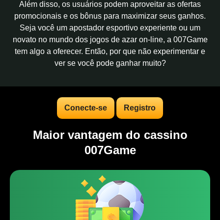
Além disso, os usuários podem aproveitar as ofertas
promocionais e os bônus para maximizar seus ganhos.
Seja você um apostador esportivo experiente ou um
novato no mundo dos jogos de azar on-line, a 007Game
tem algo a oferecer. Então, por que não experimentar e
ver se você pode ganhar muito?
Conecte-se
Registro
Maior vantagem do cassino
007Game