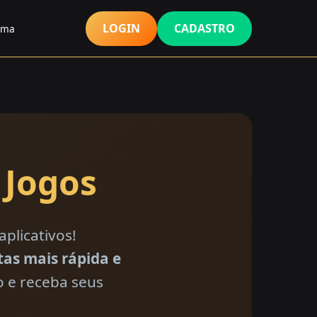
LOGIN
CADASTRO
rma
 Jogos
aplicativos!
tas mais rápida e
o e receba seus