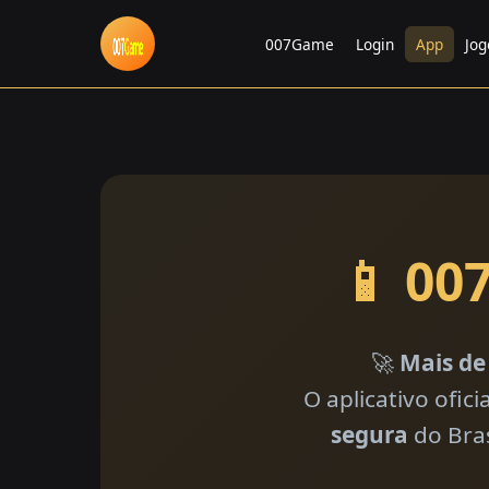
007Game
Login
App
Jog
📱 00
🚀
Mais de
O aplicativo ofic
segura
do Bras