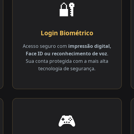
🔐
Login Biométrico
Acesso seguro com
impressão digital,
Face ID ou reconhecimento de voz
.
Sua conta protegida com a mais alta
tecnologia de segurança.
🎮