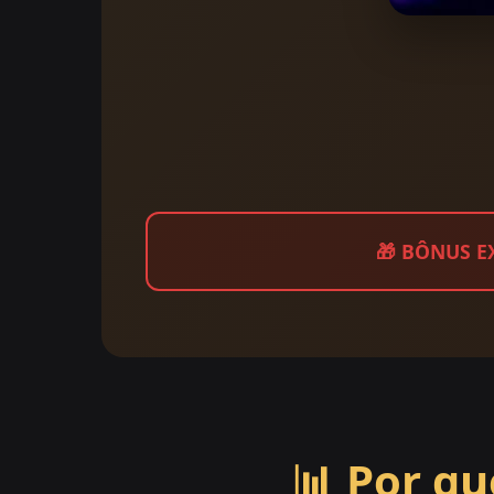
🎁
BÔNUS EX
📊 Por qu