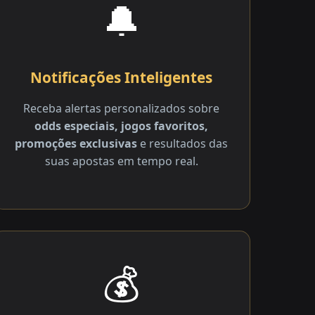
🔔
Notificações Inteligentes
Receba alertas personalizados sobre
odds especiais, jogos favoritos,
promoções exclusivas
e resultados das
suas apostas em tempo real.
💰