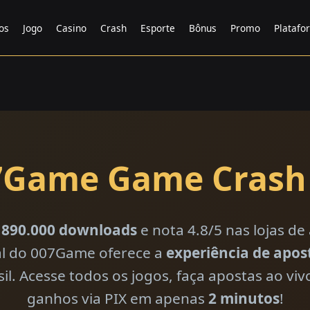
os
Jogo
Casino
Crash
Esporte
Bônus
Promo
Platafo
7Game Game Crash
 890.000 downloads
e nota 4.8/5 nas lojas de 
ial do 007Game oferece a
experiência de apos
il. Acesse todos os jogos, faça apostas ao viv
ganhos via PIX em apenas
2 minutos
!