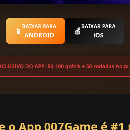
BAIXAR PARA
BAIXAR PARA
📱
🍎
ANDROID
iOS
CLUSIVO DO APP:
R$ 100 grátis + 50 rodadas no pr
e o App 007Game é #1 