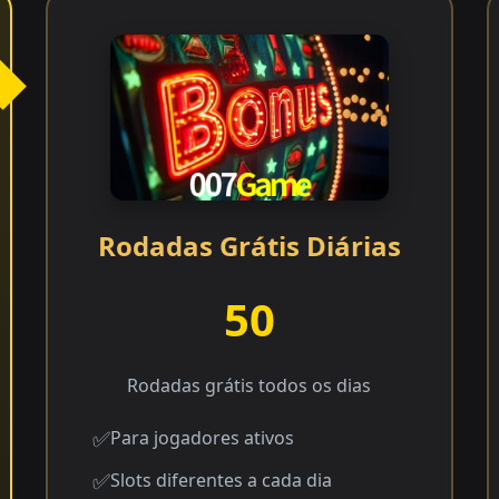
Rodadas Grátis Diárias
50
Rodadas grátis todos os dias
Para jogadores ativos
Slots diferentes a cada dia