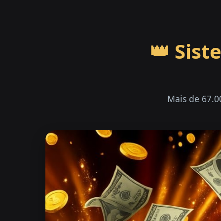
👑 Sist
Mais de 67.0