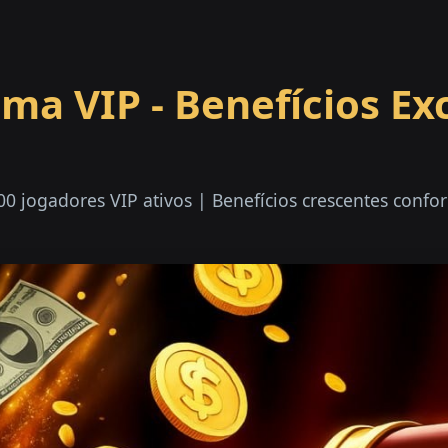
ema VIP - Benefícios Ex
00 jogadores VIP ativos | Benefícios crescentes confo