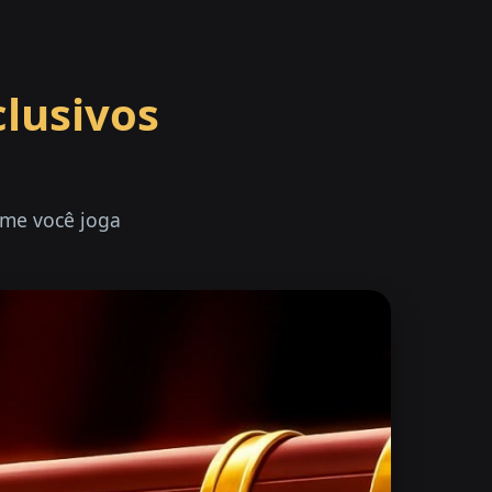
clusivos
rme você joga