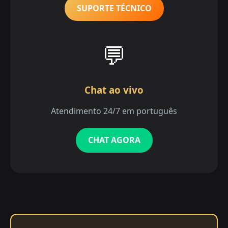
SUPORTE TÉCNICO
💬
Chat ao vivo
Atendimento 24/7 em português
CHAT AGORA