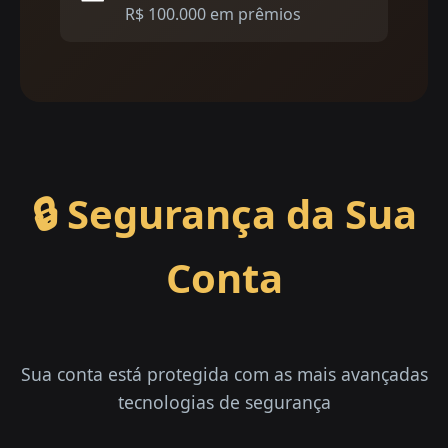
R$ 100.000 em prêmios
🔒 Segurança da Sua
Conta
Sua conta está protegida com as mais avançadas
tecnologias de segurança