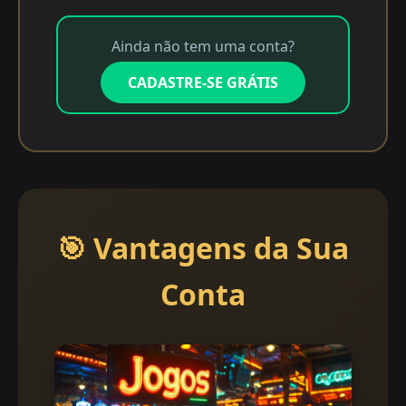
Ainda não tem uma conta?
CADASTRE-SE GRÁTIS
🎯 Vantagens da Sua
Conta