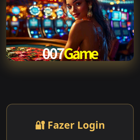
🔐 Fazer Login