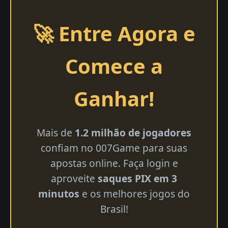
🚀 Entre Agora e
Comece a
Ganhar!
Mais de
1.2 milhão de jogadores
confiam no 007Game para suas
apostas online. Faça login e
aproveite
saques PIX em 3
minutos
e os melhores jogos do
Brasil!